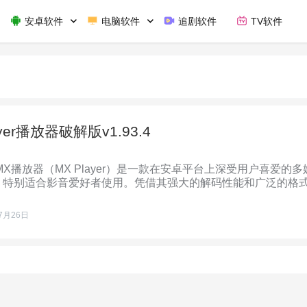
安卓软件
电脑软件
追剧软件
TV软件
ayer播放器破解版v1.93.4
MX播放器（MX Player）是一款在安卓平台上深受用户喜爱的多
，特别适合影音爱好者使用。凭借其强大的解码性能和广泛的格
X播放器……
7月26日