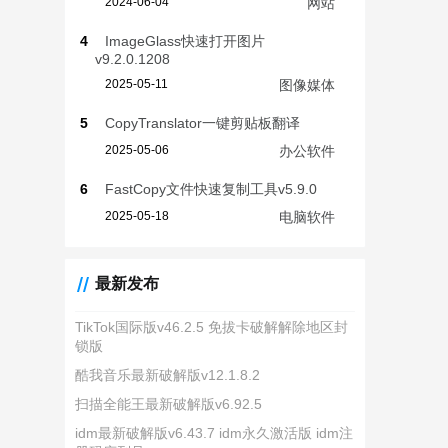
2024-06-04
网站
4
ImageGlass快速打开图片
v9.2.0.1208
2025-05-11
图像媒体
5
CopyTranslator一键剪贴板翻译
2025-05-06
办公软件
6
FastCopy文件快速复制工具v5.9.0
2025-05-18
电脑软件
最新发布
TikTok国际版v46.2.5 免拔卡破解解除地区封
锁版
酷我音乐最新破解版v12.1.8.2
扫描全能王最新破解版v6.92.5
idm最新破解版v6.43.7 idm永久激活版 idm注