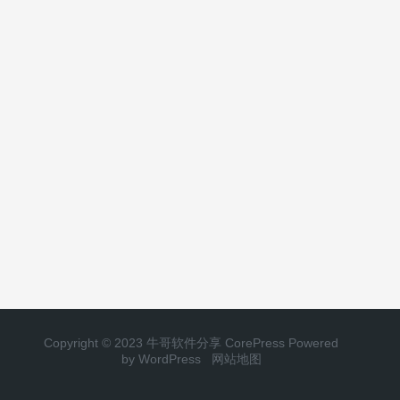
Copyright © 2023 牛哥软件分享
CorePress
Powered
by WordPress
网站地图