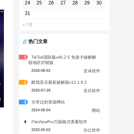
24
25
26
27
28
29
30
31
« 7月
热门文章
1
TikTok国际版v46.2.5 免拔卡破解解
除地区封锁版
2026-08-02
安卓软件
2
酷我音乐最新破解版v12.1.8.2
2026-07-28
音乐软件
3
分享过的资源网站
2024-06-04
网站
4
FileViewPro万能格式查看软件
2025-05-02
办公软件