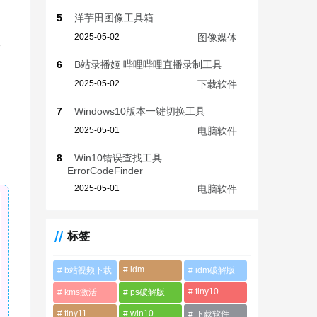
5
洋芋田图像工具箱
2025-05-02
图像媒体
收
6
B站录播姬 哔哩哔哩直播录制工具
2025-05-02
下载软件
7
Windows10版本一键切换工具
2025-05-01
电脑软件
8
Win10错误查找工具
ErrorCodeFinder
2025-05-01
电脑软件
标签
idm
b站视频下载
idm破解版
tiny10
kms激活
ps破解版
tiny11
win10
下载软件