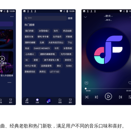
歌曲、经典老歌和热门新歌，满足用户不同的音乐口味和喜好。