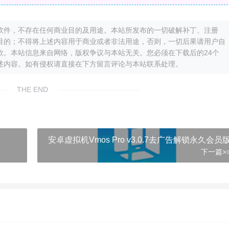
软件，不存在任何商业目的及用途。本站所发布的一切破解补丁、注册
目的；不得将上述内容用于商业或者非法用途，否则，一切后果请用户自
款。本站信息来自网络，版权争议与本站无关。您必须在下载后的24个
述内容。如有侵权请直接在下方留言评论与本站联系处理。
THE END
安卓虚拟机Vmos Pro v3.0.7去广告解锁永久会员
下一篇>