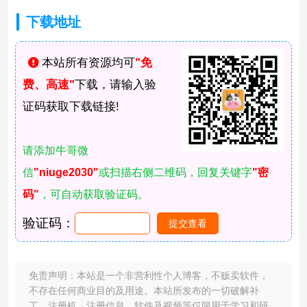
下载地址
本站所有资源均可
"免
费、高速"
下载，请输入验
证码获取下载链接!
请添加牛哥微
信
"niuge2030"
或扫描右侧二维码，回复关键字
"密
码"
，可自动获取验证码。
验证码：
免责声明：本站是一个非营利性个人博客，不贩卖软件，
不存在任何商业目的及用途。本站所发布的一切破解补
丁、注册机、注册信息、软件及视频等仅限用于学习和研