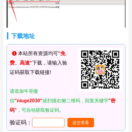
下载地址
本站所有资源均可
"免
费、高速"
下载，请输入验
证码获取下载链接!
请添加牛哥微
信
"niuge2030"
或扫描右侧二维码，回复关键字
"密
码"
，可自动获取验证码。
验证码：