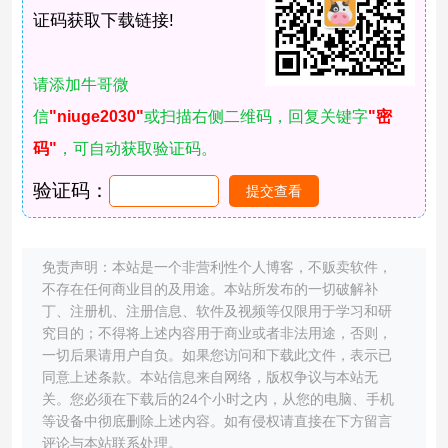
证码获取下载链接!
请添加牛哥微
信
"niuge2030"
或扫描右侧二维码，回复关键字
"密
码"
，可自动获取验证码。
验证码：
免责声明：本站是一个非营利性个人博客，不贩卖软件，
不存在任何商业目的及用途。本站所发布的一切破解补
丁、注册机、注册信息、软件及视频等仅限用于学习和研
究目的；不得将上述内容用于商业或者非法用途，否则，
一切后果请用户自负。如果您访问和下载此文件，表示已
同意上述条款。本站信息来自网络，版权争议与本站无
关。您必须在下载后的24个小时之内，从您的电脑、手机
等设备中彻底删除上述内容。如有侵权请直接在下方留言
评论与本站联系处理。