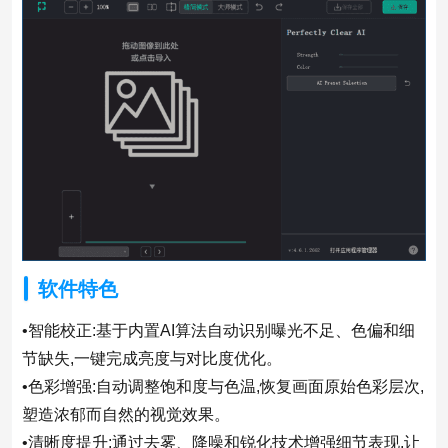
软件特色
•智能校正:基于内置AI算法自动识别曝光不足、色偏和细
节缺失,一键完成亮度与对比度优化。
•色彩增强:自动调整饱和度与色温,恢复画面原始色彩层次,
塑造浓郁而自然的视觉效果。
•清晰度提升:通过去雾、降噪和锐化技术增强细节表现,让