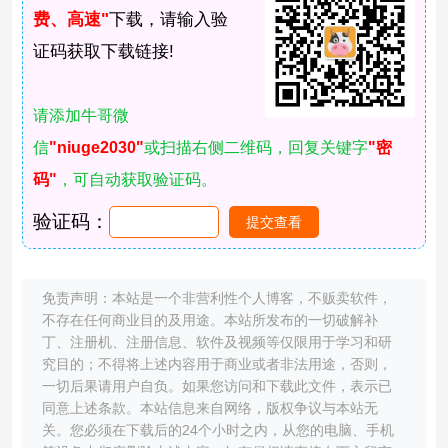
费、高速"
下载，请输入验
证码获取下载链接!
请添加牛哥微
信
"niuge2030"
或扫描右侧二维码，回复关键字
"密
码"
，可自动获取验证码。
验证码：
免责声明：本站是一个非营利性个人博客，不贩卖软件，
不存在任何商业目的及用途。本站所发布的一切破解补
丁、注册机、注册信息、软件及视频等仅限用于学习和研
究目的；不得将上述内容用于商业或者非法用途，否则，
一切后果请用户自负。如果您访问和下载此文件，表示已
同意上述条款。本站信息来自网络，版权争议与本站无
关。您必须在下载后的24个小时之内，从您的电脑、手机