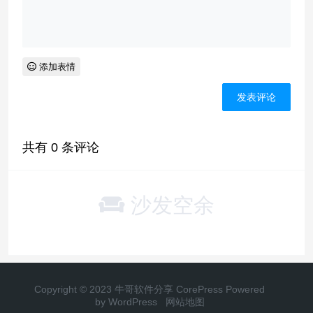
添加表情
共有
0
条评论
沙发空余
Copyright © 2023 牛哥软件分享
CorePress
Powered
by WordPress
网站地图